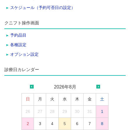
スケジュール（予約可否日の設定）
クニフト操作画面
予約品目
各種設定
オプション設定
診療日カレンダー
2026年8月
日
月
火
水
木
金
土
26
27
28
29
30
31
1
2
3
4
5
6
7
8