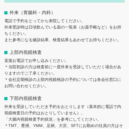
外来（胃腸科・内科）
電話で予約をとってから来院してください。
外来受診時は日頃飲んでいる薬の一覧表（お薬手帳など）をお持
ちください。
また参考になる健診結果、検査結果もあわせてお持ちください。
上部内視鏡検査
直接お電話でお申し込みください。
＊当院初診の方は検査前に一度外来を受診していただく場合があ
りますのでご了承ください。
＊会社定期検診の上部内視鏡検診の予約については各会社窓口に
お問い合わせください。
下部内視鏡検査
外来を受診していただき予約をおとりします（基本的に電話で内
視鏡検査日の予約はおとりしていません）。
「大腸内視鏡検査予約状況」を参考にしてください。
＊TMT、豊洲、YMM、足柄、大宮、SFTにお勤めの社員の方はそ