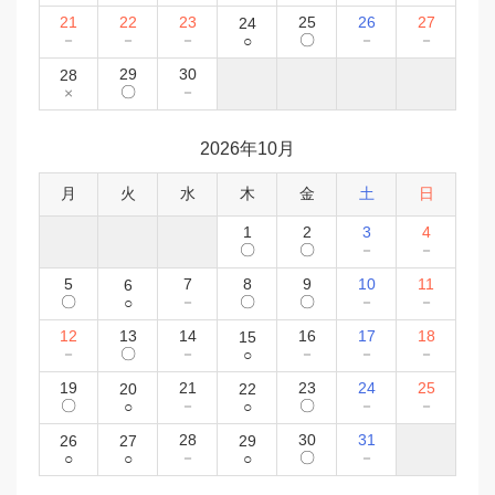
21
22
23
25
26
27
24
－
－
－
〇
－
－
○
29
30
28
〇
－
×
2026年10月
月
火
水
木
金
土
日
1
2
3
4
〇
〇
－
－
5
7
8
9
10
11
6
〇
－
〇
〇
－
－
○
12
13
14
16
17
18
15
－
〇
－
－
－
－
○
19
21
23
24
25
20
22
〇
－
〇
－
－
○
○
28
30
31
26
27
29
－
〇
－
○
○
○