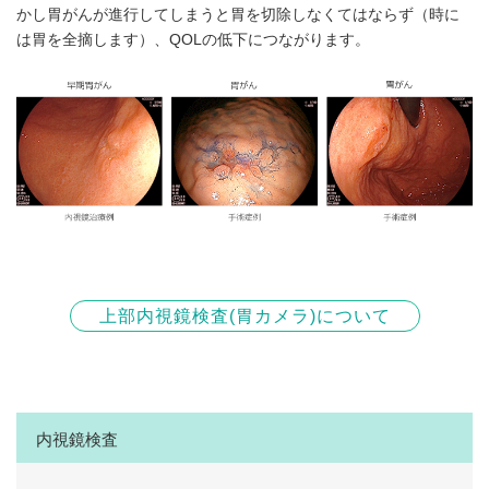
かし胃がんが進行してしまうと胃を切除しなくてはならず（時に
は胃を全摘します）、QOLの低下につながります。
上部内視鏡検査(胃カメラ)について
内視鏡検査