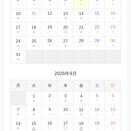
－
－
－
－
－
－
－
11
12
15
16
10
13
14
－
－
－
－
×
×
×
19
22
23
17
18
20
21
－
－
－
×
×
×
×
26
28
29
30
24
25
27
－
－
－
－
×
×
×
31
×
2026年9月
月
火
水
木
金
土
日
2
5
6
1
3
4
－
－
－
×
×
×
9
10
12
13
7
8
11
－
－
－
－
×
×
×
16
17
19
20
14
15
18
－
〇
－
－
×
△
△