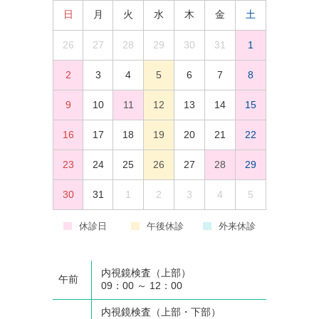
日
月
火
水
木
金
土
26
27
28
29
30
31
1
2
3
4
5
6
7
8
9
10
11
12
13
14
15
16
17
18
19
20
21
22
23
24
25
26
27
28
29
30
31
1
2
3
4
5
休診日
午後休診
外来休診
内視鏡検査（上部）
午前
09：00 ～ 12：00
内視鏡検査（上部・下部）