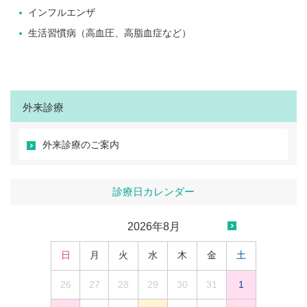
インフルエンザ
生活習慣病（高血圧、高脂血症など）
外来診療
外来診療のご案内
診療日カレンダー
2026年8月
日
月
火
水
木
金
土
26
27
28
29
30
31
1