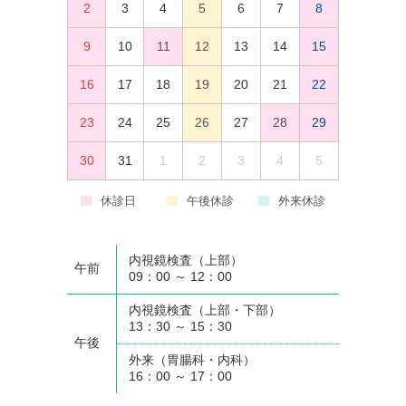
2
3
4
5
6
7
8
9
10
11
12
13
14
15
16
17
18
19
20
21
22
23
24
25
26
27
28
29
30
31
1
2
3
4
5
休診日
午後休診
外来休診
内視鏡検査（上部）
午前
09：00 ～ 12：00
内視鏡検査（上部・下部）
13：30 ～ 15：30
午後
外来（胃腸科・内科）
16：00 ～ 17：00