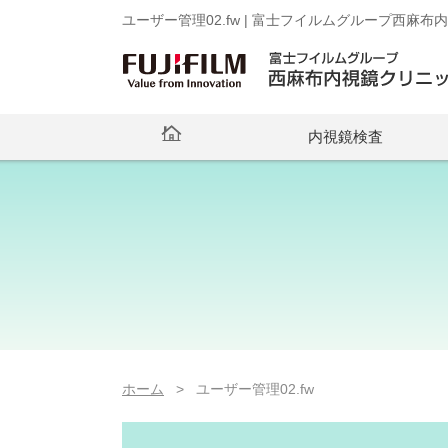
ユーザー管理02.fw | 富士フイルムグループ西麻
内視鏡検査
ホーム
> ユーザー管理02.fw