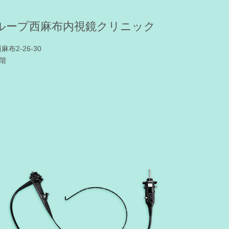
ループ西麻布内視鏡クリニック
麻布2-26-30
階