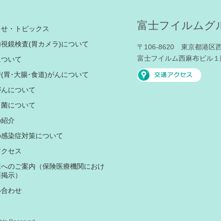
富士フイルムグ
らせ・トピックス
視鏡検査(胃カメラ)について
〒106-8620 東京都港区西
富士フイルム西麻布ビル１
について
(胃･大腸･食道)がんについて
がんについて
リ菌について
の紹介
の感染症対策について
アクセス
様へのご案内（保険医療機関におけ
面掲示）
い合わせ